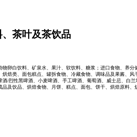
料、茶叶及茶饮品
物卵白饮料、矿泉水、果汁、软饮料、糖浆；进口食物、养分健
、烘焙类、面包糕点、罐拆食物、冷藏食物、调味品及果酱、风
啤酒/烈性黑啤酒、小麦啤酒、手工啤酒、葡萄酒、威士忌、白兰
成品及饮品、烘焙食物、月饼、糕点、面包、饼干、烘焙原料、