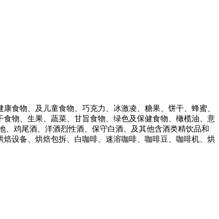
康食物、及儿童食物、巧克力、冰激凌、糖果、饼干、蜂蜜、
干食物、生果、蔬菜、甘旨食物、绿色及保健食物、橄榄油、意
地、鸡尾酒、洋酒烈性酒、保守白酒、及其他含酒类精饮品和
烘焙设备、烘焙包拆、白咖啡、速溶咖啡、咖啡豆、咖啡机、烘