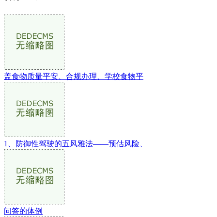
盖食物质量平安、合规办理、学校食物平
1、防御性驾驶的五风雅法——预估风险、
问答的体例