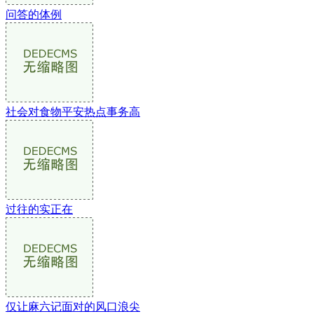
问答的体例
社会对食物平安热点事务高
过往的实正在
仅让麻六记面对的风口浪尖