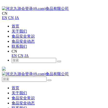
CN
EN
CN
JA
首页
关于我们
食品安全常识
食品安全动态
联系我们
CN
EN
CN
JA
首页
关于我们
食品安全常识
食品安全动态