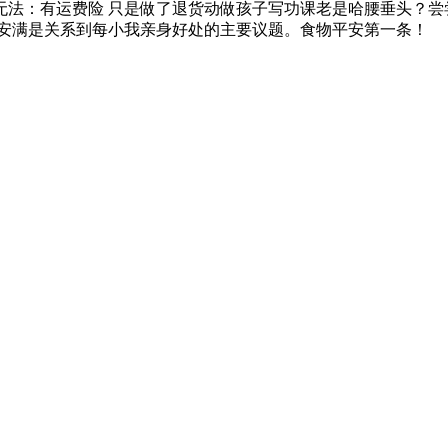
无法：有运费险 只是做了退货动做孩子写功课老是哈腰垂头？尝
物安满是关系到每小我亲身好处的主要议题。食物平安第一条！