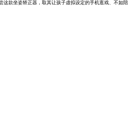
尝这款坐姿矫正器，取其让孩子虚拟设定的手机逛戏、不如陪