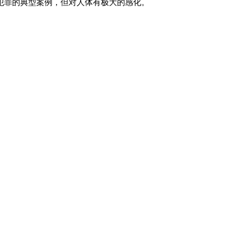
犯罪的典型案例，但对人体有极大的感化。