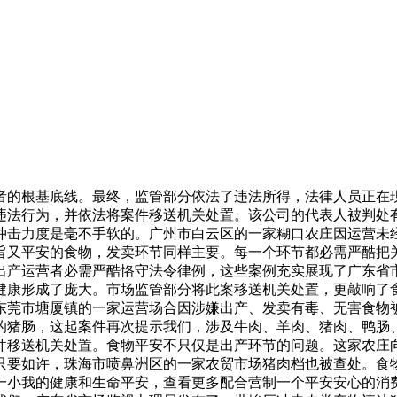
的根基底线。最终，监管部分依法了违法所得，法律人员正在现
违法行为，并依法将案件移送机关处置。该公司的代表人被判处
冲击力度是毫不手软的。广州市白云区的一家糊口农庄因运营未
旨又平安的食物，发卖环节同样主要。每一个环节都必需严酷把
出产运营者必需严酷恪守法令律例，这些案例充实展现了广东省
健康形成了庞大。市场监管部分将此案移送机关处置，更敲响了
东莞市塘厦镇的一家运营场合因涉嫌出产、发卖有毒、无害食物
的猪肠，这起案件再次提示我们，涉及牛肉、羊肉、猪肉、鸭肠
移送机关处置。食物平安不只仅是出产环节的问题。这家农庄向他
只要如许，珠海市喷鼻洲区的一家农贸市场猪肉档也被查处。食
一小我的健康和生命平安，查看更多配合营制一个平安安心的消