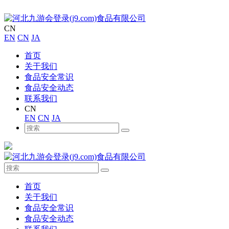
CN
EN
CN
JA
首页
关于我们
食品安全常识
食品安全动态
联系我们
CN
EN
CN
JA
首页
关于我们
食品安全常识
食品安全动态