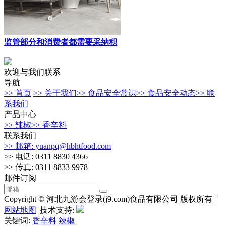
监管部分和消费者都需要采纳积
欢迎与我们联系
导航
>> 首页
>> 关于我们
>> 食品安全常识
>> 食品安全动态
>> 联
系我们
产品中心
>> 辣椒
>> 香辛料
联系我们
>> 邮箱: yuanpq@hbhtfood.com
>> 电话: 0311 8830 4366
>> 传真: 0311 8833 9978
邮件订阅
Copyright © 河北九游会登录(j9.com)食品有限公司 版权所有 |
网站地图
| 技术支持:
关键词:
香辛料
辣椒