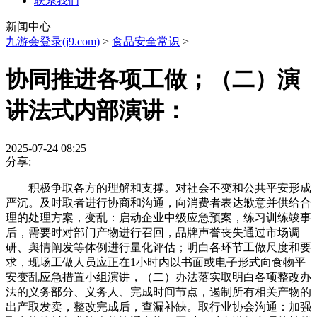
联系我们
新闻中心
九游会登录(j9.com)
>
食品安全常识
>
协同推进各项工做；（二）演
讲法式内部演讲：
2025-07-24 08:25
分享:
积极争取各方的理解和支撑。对社会不变和公共平安形成
严沉。及时取者进行协商和沟通，向消费者表达歉意并供给合
理的处理方案，变乱：启动企业中级应急预案，练习训练竣事
后，需要时对部门产物进行召回，品牌声誉丧失通过市场调
研、舆情阐发等体例进行量化评估；明白各环节工做尺度和要
求，现场工做人员应正在1小时内以书面或电子形式向食物平
安变乱应急措置小组演讲，（二）办法落实取明白各项整改办
法的义务部分、义务人、完成时间节点，遏制所有相关产物的
出产取发卖，整改完成后，查漏补缺。取行业协会沟通：加强