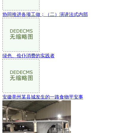
协同推进各项工做；（二）演讲法式内部
绿色、俭仆消费的实践者
安徽亳州某县城发生的一路食物平安事