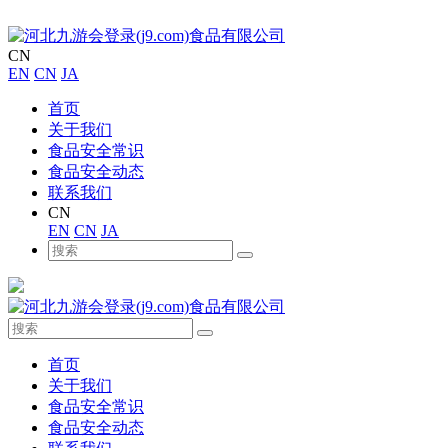
CN
EN
CN
JA
首页
关于我们
食品安全常识
食品安全动态
联系我们
CN
EN
CN
JA
首页
关于我们
食品安全常识
食品安全动态