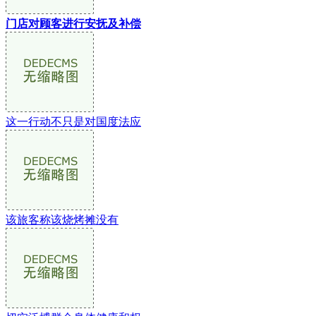
门店对顾客进行安抚及补偿
这一行动不只是对国度法应
该旅客称该烧烤摊没有