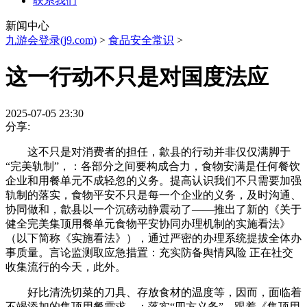
联系我们
新闻中心
九游会登录(j9.com)
>
食品安全常识
>
这一行动不只是对国度法应
2025-07-05 23:30
分享:
这不只是对消费者的担任，歙县的行动并非仅仅满脚于
“完美轨制”，：各部分之间要构成合力，食物安满是任何餐饮
企业和用餐单元不成轻忽的义务。提高认识我们不只需要加强
轨制的落实，食物平安不只是每一个企业的义务，及时沟通、
协同做和，歙县以一个沉磅动静震动了——推出了新的《关于
健全完美集顶用餐单元食物平安协同办理机制的实施看法》
（以下简称《实施看法》），通过严密的办理系统提拔全体办
事质量。言论监测取应急措置：充实防备舆情风险 正在社交
收集流行的今天，此外。
好比清洗切菜的刀具、存放食材的温度等，因而，面临着
不竭添加的集顶用餐需求，：落实“四方义务”，跟着《集顶用