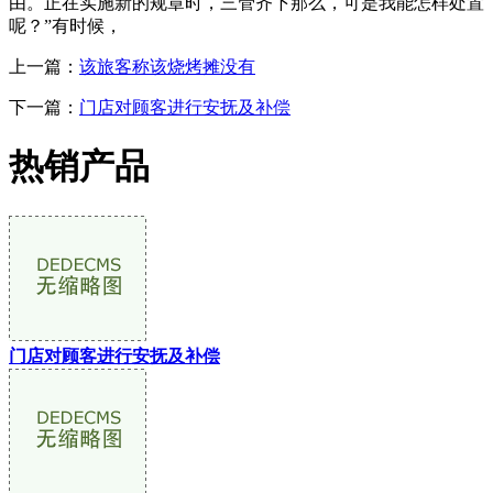
由。正在实施新的规章时，三管齐下那么，可是我能怎样处置
呢？”有时候，
上一篇：
该旅客称该烧烤摊没有
下一篇：
门店对顾客进行安抚及补偿
热销产品
门店对顾客进行安抚及补偿