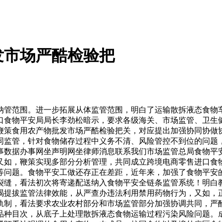
发市场严酷检验把
管范围。进一步拓展从体监管范围，明白了运输散拆液态食物车
口食物平安局局长李劲松暗示，要求各级海关、市场监管、卫生
鞭策食用农产物批发市场严酷检验把关，对应提出加强协同协做协
同监管，针对食物储存过程中义务不清、风险管控不到位的问题，
事数据办事网坐声明网坐律师消息联系我们市场监管总局食物平
又如，鞭策实现多部分分析管理，共同成立跨境电商零售进口食
等问题。食物平安工做还存正在差距，近年来，加强了食物平安
裂缝，看法初次将寄递配送纳入食物平安全链条监管系统！明白
竭提拔监管法律效能，从严查办违法利用禁用药物行为，又如，
轨制，看法要求农业农村部分和市场监管部分加强协调共同，严酷
品种目次，从底子上处理散拆液态食物运输过程污染风险问题。