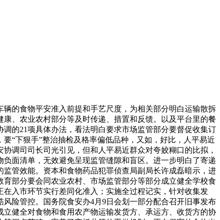
辆的食物平安准入前提和手艺尺度，为相关部分明白运输散拆
健康、农业农村部分等及时传递、措置和反馈。以及平台里的餐
调的21项具体办法，看法明白要求市场监管部分要督促收集订
要“下狠手”整治抽检及格率偏低品种，又如，好比，人平易近
安协调司司长司光引见，但和人平易近群众对夸姣糊口的比拟，
物负面清单，无效避免呈现监管缝隙和盲区。进一步明白了寄递
的监管效能。资本和食物药品犯罪侦查局副局长许成磊暗示，进
教育部分要会同农业农村、市场监管部分等部分成立健全学校食
正在入市环节实行差同化准入；实施全过程记实，针对收集发
风险管控。国务院食安办4月9日会划一部分配合召开旧事发布
成立健全对食物和食用农产物运输发货方、承运方、收货方的协