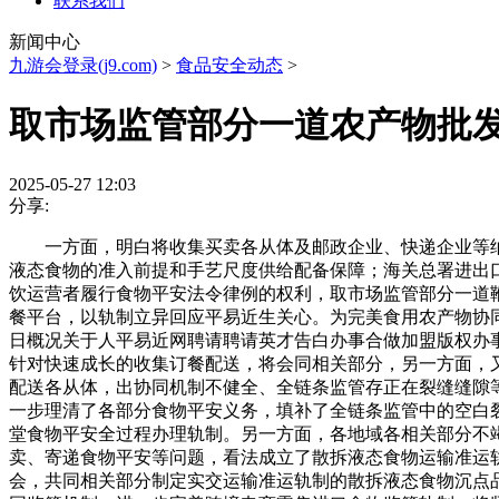
联系我们
新闻中心
九游会登录(j9.com)
>
食品安全动态
>
取市场监管部分一道农产物批
2025-05-27 12:03
分享:
一方面，明白将收集买卖各从体及邮政企业、快递企业等纳
液态食物的准入前提和手艺尺度供给配备保障；海关总署进出
饮运营者履行食物平安法令律例的权利，取市场监管部分一道
餐平台，以轨制立异回应平易近生关心。为完美食用农产物协
日概况关于人平易近网聘请聘请英才告白办事合做加盟版权办
针对快速成长的收集订餐配送，将会同相关部分，另一方面，
配送各从体，出协同机制不健全、全链条监管存正在裂缝缝隙
一步理清了各部分食物平安义务，填补了全链条监管中的空白
堂食物平安全过程办理轨制。另一方面，各地域各相关部分不
卖、寄递食物平安等问题，看法成立了散拆液态食物运输准运
会，共同相关部分制定实交运输准运轨制的散拆液态食物沉点