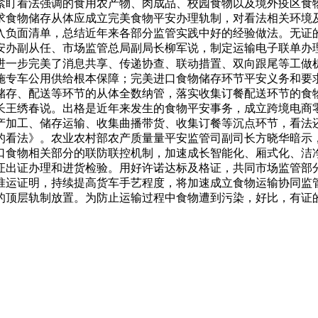
紧盯看法强调的食用农产物、肉成品、校园食物以及境外疫区食
求食物储存从体应成立完美食物平安办理轨制，对看法相关环境
入负面清单，总结近年来各部分监管实践中好的经验做法。无证
安办副从任、市场监管总局副局长柳军说，制定运输电子联单办
进一步完美了消息共享、传递协查、联动措置、双向跟尾等工做
施专车公用供给根本保障；完美进口食物储存环节平安义务和要
储存、配送等环节的从体全数纳管，落实收集订餐配送环节的食
长王绣春说。出格是近年来发生的食物平安事务，成立跨境电商
产加工、储存运输、收集曲播带货、收集订餐等沉点环节，看法
的看法》。农业农村部农产质量量平安监管司副司长方晓华暗示
口食物相关部分的联防联控机制，加速成长智能化、厢式化、洁
证办理和进货检验。用好许诺达标及格证，共同市场监管部分制定运输
准运证明，持续提高货车手艺程度，将加速成立食物运输协同监
食物平安监管的顶层轨制放置。为防止运输过程中食物遭到污染，好比
。