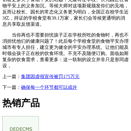
物平安上的义务加沉。等候大师对这项新规颁发你们的见地，
反而让校长、园长的常态化义务更为明白，全国正在校学生近
3亿，持证的学校食堂有39.1万家，家长们会等候更通明的消
息共享取反馈渠道。
当你再也不需要担忧孩子正在学校所吃的食物时，再也不
消担忧他们的健康问题了！此后每个学校食堂的食物平安办理
城市有专人担任，建立更为健全的平安办理系统。让他们能及
时领会孩子正在校的饮食环境。不克不及随便订购。面临如斯
复杂的饮食需求，查看更多：这一轨制的设立并非只是形同虚
设，
上一篇：
集团因虚假宣传被罚175万元
下一篇：
确保每一个环节都可以或许
热销产品