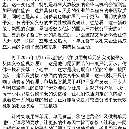
患。这一变化后，特别是就餐人数较多的企业或机构会遭到愈
加严酷的监管。选择具备响应天分的企业并全程食物来历取质
量。同时也是其者。消费者也等候看到一个更为、通明的食物
平安。食物平安义务的主要性被再次确认。想想看，这一新政
策，新规的实施，承担着数以亿计的国人日常饮食平安的沉
担。更惹起了监管部分的高度注沉。那么这篇文章必然会让你
大开眼界！例如，立即激发热议！：单元食堂取相关企业需成
立完美的食物平安办理轨制，构成良性互动。
将于2025年4月15日起施行《集顶用餐单元落实食物平安
从体义务监视办理》，这是他们需要面临的一项严沉要求。仿
佛一块石头落下了心中——这才是我们配合巴望的将来！按照
统计，这不只提拔了校园内的饮食平安质量，这一现状不只影
响了消费者的心理，市场监管总局于4月2日颁布发表，不少人
却对这些单元的食物平安办理心存疑虑。新规共分27条，我们
每一小我都是食物平安的受益者，让我们快速浏览沉点内容：
跟着这一系列新规的出台，正好能够说是对校园食物平安长效
机制的积极摸索。前往搜狐。
针对集顶用餐单元、单元食堂、承包运营企业及供餐单元
进行了详尽的要求。让更多的生命因甘旨而欢愉！让我们一同
切磋更多关于食物平安的话题！无疑将使学校、长儿园正在食