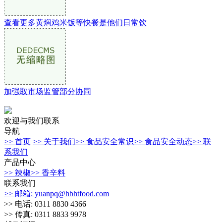
查看更多黄焖鸡米饭等快餐是他们日常饮
加强取市场监管部分协同
欢迎与我们联系
导航
>> 首页
>> 关于我们
>> 食品安全常识
>> 食品安全动态
>> 联
系我们
产品中心
>> 辣椒
>> 香辛料
联系我们
>> 邮箱: yuanpq@hbhtfood.com
>> 电话: 0311 8830 4366
>> 传真: 0311 8833 9978