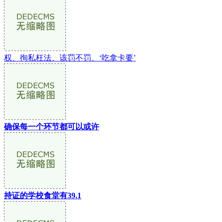
权、徇私枉法、该罚不罚、‘吃拿卡要’
确保每一个环节都可以或许
持证的学校食堂有39.1