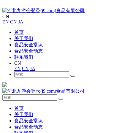
CN
EN
CN
JA
首页
关于我们
食品安全常识
食品安全动态
联系我们
CN
EN
CN
JA
首页
关于我们
食品安全常识
食品安全动态