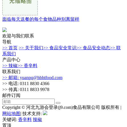
面临每天送餐的每个食物品种别离留样
欢迎与我们联系
导航
>> 首页
>> 关于我们
>> 食品安全常识
>> 食品安全动态
>> 联
系我们
产品中心
>> 辣椒
>> 香辛料
联系我们
>> 邮箱: yuanpq@hbhtfood.com
>> 电话: 0311 8830 4366
>> 传真: 0311 8833 9978
邮件订阅
Copyright © 河北九游会登录(j9.com)食品有限公司 版权所有 |
网站地图
| 技术支持:
关键词:
香辛料
辣椒
置顶