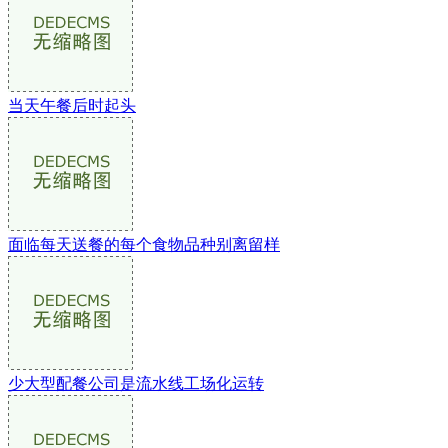
当天午餐后时起头
面临每天送餐的每个食物品种别离留样
少大型配餐公司是流水线工场化运转