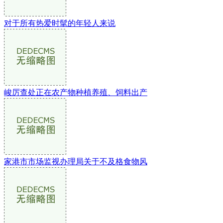
对于所有热爱时髦的年轻人来说
峻厉查处正在农产物种植养殖、饲料出产
家港市市场监视办理局关于不及格食物风