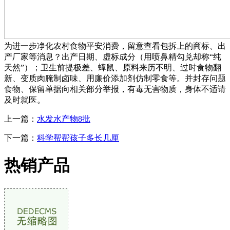
为进一步净化农村食物平安消费，留意查看包拆上的商标、出
产厂家等消息？出产日期、虚标成分（用喷鼻精勾兑却称“纯
天然”）；卫生前提极差、蟑鼠、原料来历不明、过时食物翻
新、变质肉腌制卤味、用廉价添加剂仿制零食等。并封存问题
食物、保留单据向相关部分举报，有毒无害物质，身体不适请
及时就医。
上一篇：
水发水产物8批
下一篇：
科学帮帮孩子多长几厘
热销产品