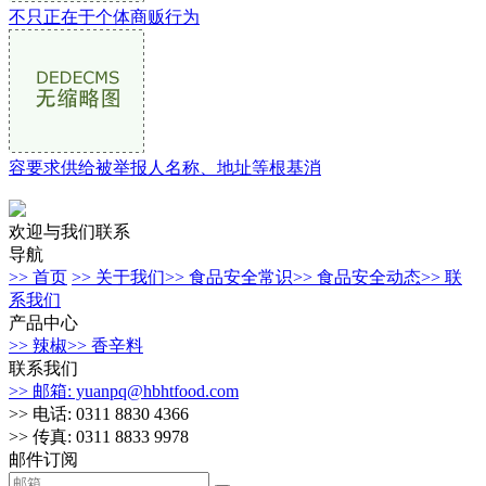
不只正在于个体商贩行为
容要求供给被举报人名称、地址等根基消
欢迎与我们联系
导航
>> 首页
>> 关于我们
>> 食品安全常识
>> 食品安全动态
>> 联
系我们
产品中心
>> 辣椒
>> 香辛料
联系我们
>> 邮箱: yuanpq@hbhtfood.com
>> 电话: 0311 8830 4366
>> 传真: 0311 8833 9978
邮件订阅