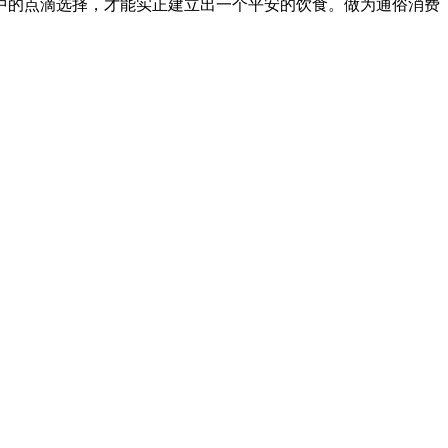
中的点滴选择，才能实正建立出一个平安的饮食。做为通俗消费