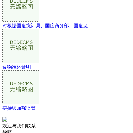
时根据国度统计局、国度商务部、国度发
食物准运证明
要持续加强监管
欢迎与我们联系
导航