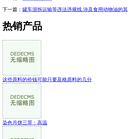
下一篇：
罐车混拆运输等违法违规线.涉及食用动物油的其
热销产品
这些原料的价钱可能只要及格原料的几分
染色月饼三罪：高温