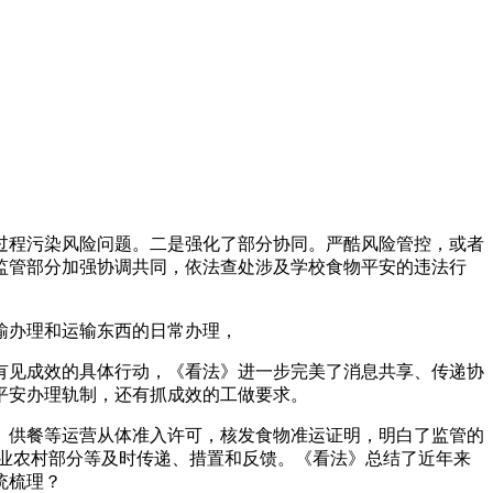
程污染风险问题。二是强化了部分协同。严酷风险管控，或者
监管部分加强协调共同，依法查处涉及学校食物平安的违法行
输办理和运输东西的日常办理，
见成效的具体行动，《看法》进一步完美了消息共享、传递协
平安办理轨制，还有抓成效的工做要求。
、供餐等运营从体准入许可，核发食物准运证明，明白了监管的
康、农业农村部分等及时传递、措置和反馈。《看法》总结了近年来
统梳理？