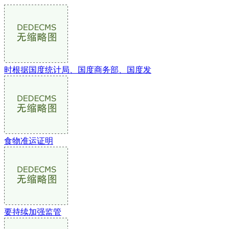
时根据国度统计局、国度商务部、国度发
食物准运证明
要持续加强监管