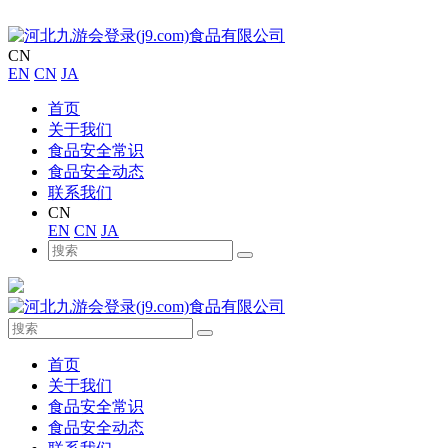
CN
EN
CN
JA
首页
关于我们
食品安全常识
食品安全动态
联系我们
CN
EN
CN
JA
首页
关于我们
食品安全常识
食品安全动态