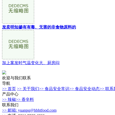
发卖明知掺有有毒、无害的非食物原料的
加上案发时气温变化大、厨房闷
欢迎与我们联系
导航
>> 首页
>> 关于我们
>> 食品安全常识
>> 食品安全动态
>> 联
产品中心
>> 辣椒
>> 香辛料
联系我们
>> 邮箱: yuanpq@hbhtfood.com