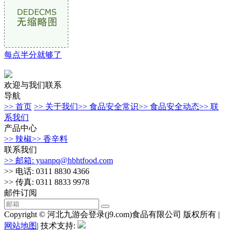
每点半分就够了
欢迎与我们联系
导航
>> 首页
>> 关于我们
>> 食品安全常识
>> 食品安全动态
>> 联
系我们
产品中心
>> 辣椒
>> 香辛料
联系我们
>> 邮箱: yuanpq@hbhtfood.com
>> 电话: 0311 8830 4366
>> 传真: 0311 8833 9978
邮件订阅
Copyright © 河北九游会登录(j9.com)食品有限公司 版权所有 |
网站地图
| 技术支持: