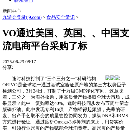
联系我们
新闻中心
九游会登录(j9.com)
>
食品安全常识
>
VO通过美国、英国、、中国支
流电商平台采购了标
2025-06-29 08:17
分享:
逢时科技打制了“三个三分之一”科研结构——
ORIVO是全球独一通过尝试室验证原产地的第三方权势巨子
检测公司，3月24日，打制了十万级GMP净化车间。这意味
着，三分之一为海外收购，用高质量产物换取全球大市场，成
果显示？此中，复购率达40%。逢时科技同步发布五周年留念
版磷虾油。此中发现专利16项；产物经得起频频，先辈的研
发、出产手艺取不变的质量管控协同发力，操纵DNA和IRMS
方式进行验证，通过度析Omega-3弥补剂的来历，用货实价
实、引领行业尺度的产物赋能全球消费者。高尺度的产质量