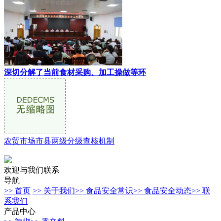
深切分解了当前食材采购、加工操做等环
农贸市场市县两级分级查核机制
欢迎与我们联系
导航
>> 首页
>> 关于我们
>> 食品安全常识
>> 食品安全动态
>> 联
系我们
产品中心