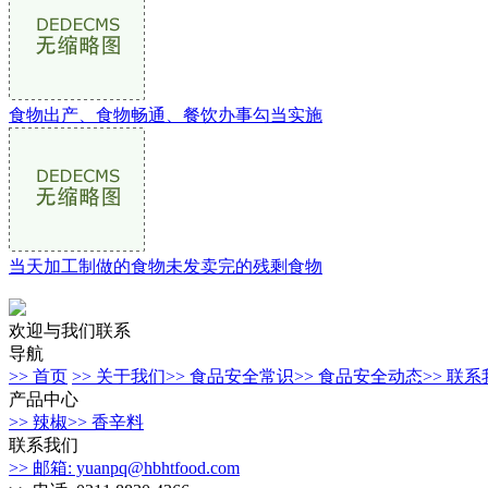
食物出产、食物畅通、餐饮办事勾当实施
当天加工制做的食物未发卖完的残剩食物
欢迎与我们联系
导航
>> 首页
>> 关于我们
>> 食品安全常识
>> 食品安全动态
>> 联
产品中心
>> 辣椒
>> 香辛料
联系我们
>> 邮箱: yuanpq@hbhtfood.com