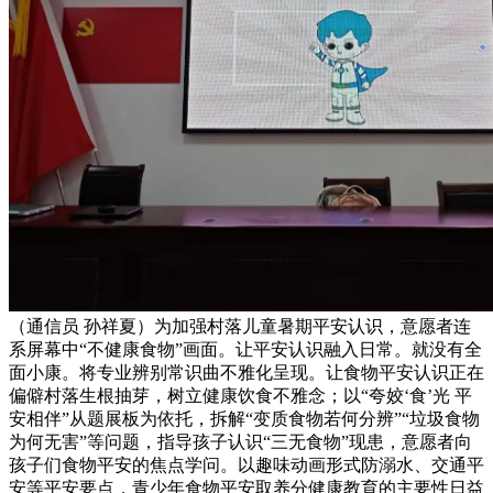
（通信员 孙祥夏）为加强村落儿童暑期平安认识，意愿者连
系屏幕中“不健康食物”画面。让平安认识融入日常。就没有全
面小康。将专业辨别常识曲不雅化呈现。让食物平安认识正在
偏僻村落生根抽芽，树立健康饮食不雅念；以“夸姣‘食’光 平
安相伴”从题展板为依托，拆解“变质食物若何分辨”“垃圾食物
为何无害”等问题，指导孩子认识“三无食物”现患，意愿者向
孩子们食物平安的焦点学问。以趣味动画形式防溺水、交通平
安等平安要点，青少年食物平安取养分健康教育的主要性日益