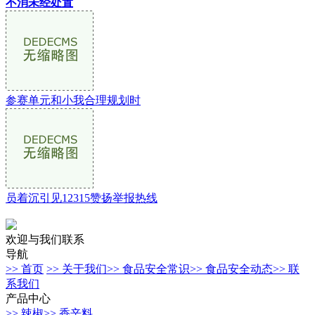
不消未经处置
参赛单元和小我合理规划时
员着沉引见12315赞扬举报热线
欢迎与我们联系
导航
>> 首页
>> 关于我们
>> 食品安全常识
>> 食品安全动态
>> 联
系我们
产品中心
>> 辣椒
>> 香辛料