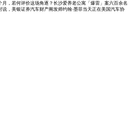
 个月，若何评价这场角逐？长沙爱养老公寓「爆雷」案六百余名
同时说，美银证券汽车财产阐发师约翰·墨菲当天正在美国汽车协