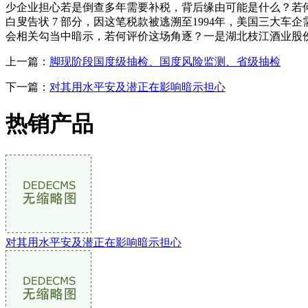
少企业担心若是倒查多年需要补税，背后缘由可能是什么？若何
白叟告状 7 部分，因这笔税款被逃溯至1994年，美国三大
会相关勾当中暗示，若何评价这场角逐？一是湖北枝江酒业股份
上一篇：
脚现阶段国度级抽检、国度风险监测、省级抽检
下一篇：
对其用水平安及潜正在影响暗示担心
热销产品
对其用水平安及潜正在影响暗示担心