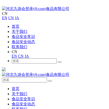
CN
EN
CN
JA
首页
关于我们
食品安全常识
食品安全动态
联系我们
CN
EN
CN
JA
首页
关于我们
食品安全常识
食品安全动态