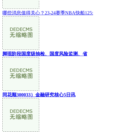
哪些消息值得关心？23-24赛季NBA快船125:
脚现阶段国度级抽检、国度风险监测、省
同花顺300033）金融研究核心5日讯