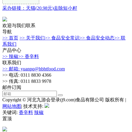
采办链接：天猫(20.98元)去除短小籽
欢迎与我们联系
导航
>> 首页
>> 关于我们
>> 食品安全常识
>> 食品安全动态
>> 联
系我们
产品中心
>> 辣椒
>> 香辛料
联系我们
>> 邮箱: yuanpq@hbhtfood.com
>> 电话: 0311 8830 4366
>> 传真: 0311 8833 9978
邮件订阅
Copyright © 河北九游会登录(j9.com)食品有限公司 版权所有 |
网站地图
| 技术支持:
关键词:
香辛料
辣椒
置顶