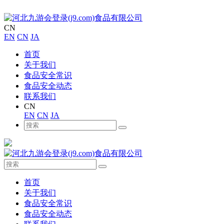
CN
EN
CN
JA
首页
关于我们
食品安全常识
食品安全动态
联系我们
CN
EN
CN
JA
首页
关于我们
食品安全常识
食品安全动态