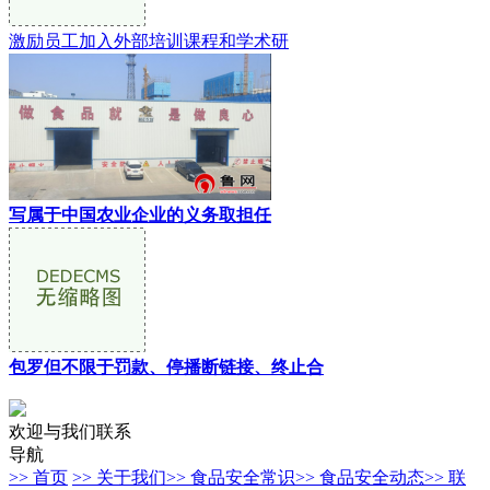
激励员工加入外部培训课程和学术研
写属于中国农业企业的义务取担任
包罗但不限于罚款、停播断链接、终止合
欢迎与我们联系
导航
>> 首页
>> 关于我们
>> 食品安全常识
>> 食品安全动态
>> 联