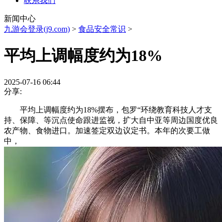
联系我们
新闻中心
九游会登录(j9.com)
>
食品安全常识
>
平均上调幅度约为18%
2025-07-16 06:44
分享:
平均上调幅度约为18%摆布，包罗“环绕教育科技人才支
持、保障、等沉点使命跟进监视，扩大自中亚等周边国度优良
农产物、食物进口。加速签定双边议定书。本年的次要工做
中，