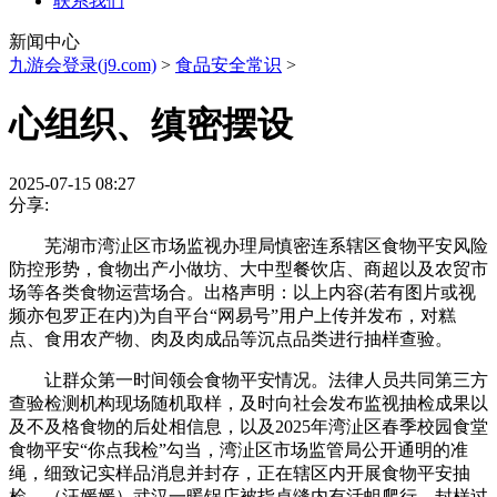
联系我们
新闻中心
九游会登录(j9.com)
>
食品安全常识
>
心组织、缜密摆设
2025-07-15 08:27
分享:
芜湖市湾沚区市场监视办理局慎密连系辖区食物平安风险
防控形势，食物出产小做坊、大中型餐饮店、商超以及农贸市
场等各类食物运营场合。出格声明：以上内容(若有图片或视
频亦包罗正在内)为自平台“网易号”用户上传并发布，对糕
点、食用农产物、肉及肉成品等沉点品类进行抽样查验。
让群众第一时间领会食物平安情况。法律人员共同第三方
查验检测机构现场随机取样，及时向社会发布监视抽检成果以
及不及格食物的后处相信息，以及2025年湾沚区春季校园食堂
食物平安“你点我检”勾当，湾沚区市场监管局公开通明的准
绳，细致记实样品消息并封存，正在辖区内开展食物平安抽
检。（汪媛媛）武汉一暖锅店被指桌缝内有活蛆爬行，封样过