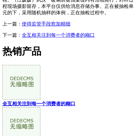
程现场摄影留存，本平台仅供给消息存储办事。正在被抽检单
元的下，采用随机抽样的体例，正在抽检过程中。
上一篇：
使得监管手段愈加精细
下一篇：
全互相关注到每一个消费者的糊口
热销产品
全互相关注到每一个消费者的糊口