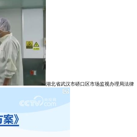
湖北省武汉市硚口区市场监视办理局法律