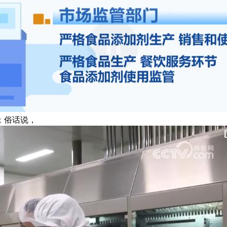
；俗话说，