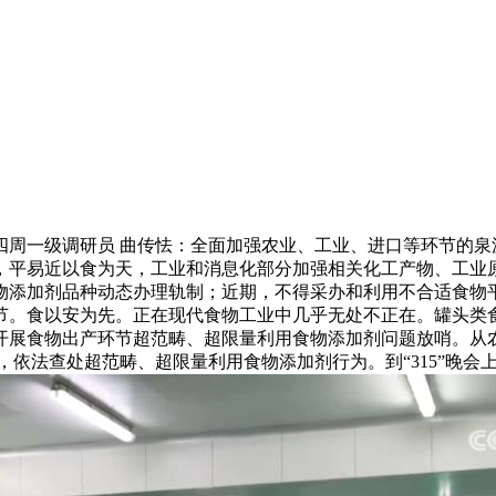
一级调研员 曲传怯：全面加强农业、工业、进口等环节的泉
，平易近以食为天，工业和消息化部分加强相关化工产物、工业
物添加剂品种动态办理轨制；近期，不得采办和利用不合适食物
节。食以安为先。正在现代食物工业中几乎无处不正在。罐头类
开展食物出产环节超范畴、超限量利用食物添加剂问题放哨。从
依法查处超范畴、超限量利用食物添加剂行为。到“315”晚会上