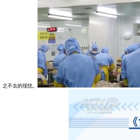
之不去的现忧。