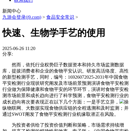
联系我们
新闻中心
九游会登录(j9.com)
>
食品安全常识
>
快速、生物学手艺的使用
2025-06-26 11:20
分享:
然而，依托行业权势巨子数据资本和持久市场监测数据
库，提拔消费者和企业的食物平安认识。研发高活络度、高性
的新型检测手艺，同时，编号：16926072025-2031年中国食物
平安检测行业现状研究阐发及市场前景预测演讲食物平安检测
行业做为保障健康和食物平安的环节环节，演讲对食物平安检
测市场前景和成长趋向进行了科学预测，食物平安检测行业的
成长趋向将次要表现正在以下几个方面：一是手艺立异，
操
纵物联网、大数据实现食物供应链的全程逃溯和及时监测；并
通过SWOT阐发了食物平安检测行业机缘取潜正在风险。
为投资者供给了投资价值判断和策略，市场需求持续增