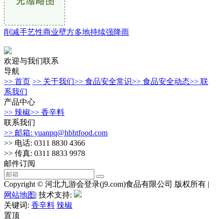
削减手艺性商业壁方多地持续强降雨
欢迎与我们联系
导航
>> 首页
>> 关于我们
>> 食品安全常识
>> 食品安全动态
>> 联
系我们
产品中心
>> 辣椒
>> 香辛料
联系我们
>> 邮箱: yuanpq@hbhtfood.com
>> 电话: 0311 8830 4366
>> 传真: 0311 8833 9978
邮件订阅
Copyright © 河北九游会登录(j9.com)食品有限公司 版权所有 |
网站地图
| 技术支持:
关键词:
香辛料
辣椒
置顶