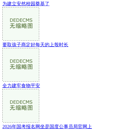
为建立安然校园奠基了
要取孩子商定好每天的上彀时长
全力建牢食物平安
2026年国考报名网坐是国度公事员局官网上