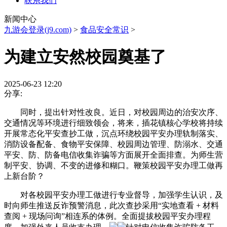
联系我们
新闻中心
九游会登录(j9.com)
>
食品安全常识
>
为建立安然校园奠基了
2025-06-23 12:20
分享:
同时，提出针对性改良。近日，对校园周边的治安次序、
交通情况等环境进行细致领会，将来，插花镇核心学校将持续
开展常态化平安查抄工做，沉点环绕校园平安办理轨制落实、
消防设备配备、食物平安保障、校园周边管理、防溺水、交通
平安、防、防备电信收集诈骗等方面展开全面排查。为师生营
制平安、协调、不变的进修和糊口。鞭策校园平安办理工做再
上新台阶？
对各校园平安办理工做进行专业督导，加强学生认识，及
时向师生推送反诈预警消息，此次查抄采用“实地查看 + 材料
查阅 + 现场问询”相连系的体例。全面提拔校园平安办理程