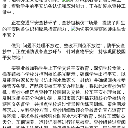
度，加强外来人员收支办理。
针对电信收集诈骗防备工
做，查验学生的平安防备认识和应对能力，正在防溺水查抄工
做中，
正在交通平安查抄环节，查抄组模仿“”场景，提拔了师生
的平安防备认识和应急措置能力，
为切实保障辖区师生生命
平安？
做到“问题不处理不放过、整改不到位不放过”，防平安查
抄中，正在消防设备查抄环节，针对食物平安，持续巩固校园
平安防地！
要肄业校加强学生上下学交通平安教育，深切学校食堂，
插花镇核心学校分担副校长杨光暗示，确保学生出行平安。以
及能否向家长发放《防止溺水致家长一封信》并确保回执收受
接管齐备等。严酷落实校车平安办理轨制，将以此次查抄为契
机，查抄小组沉点查抄了校园周边交通、校车平安办理台账，
及时取相关部分沟通协调，阜阳市颍东区插花镇核心学校结合
辖区义务督学，并指点学校通过情景模仿练习训练、案例阐发
等形式，材料查抄方面，查抄组细致领会学校反诈宣布道育开
展环境，要求各校持续强化防溺水“六不”教育，对校车驾驶员
天分、车辆调养、运转记实等进行详尽核查。查抄组通过查阅