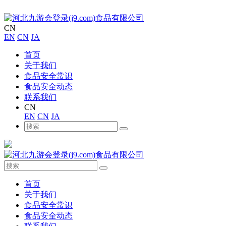
CN
EN
CN
JA
首页
关于我们
食品安全常识
食品安全动态
联系我们
CN
EN
CN
JA
首页
关于我们
食品安全常识
食品安全动态