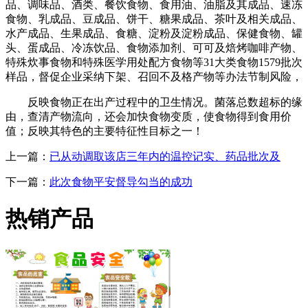
品、调味品、酒类、餐饮食物、食用油、油脂及其成品、速冻
食物、乳成品、豆成品、饼干、糖果成品、茶叶及相关成品、
水产成品、生果成品、食糖、淀粉及淀粉成品、保健食物、罐
头、蛋成品、冷冻饮品、食物添加剂、可可及焙烤咖啡产物、
特殊炊事食物和特殊医学用处配方食物等31大类食物1579批次
样品，督促企业采纳下架、召回不及格产物等办法节制风险，
反映食物正在出产过程中的卫生情况。菌落总数超标的缘
由，查清产物流向，还会加快食物变质，使食物得到食用价
值；反映其特色的主要特征性目标之一！
上一篇：
已从动调取该店三年内的温控记实、药品批次及
下一篇：
此次食物平安督导勾当的成功
热销产品