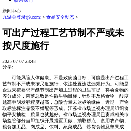
联系我们
新闻中心
九游会登录(j9.com)
>
食品安全动态
>
可出产过程工艺节制不严或未
按尺度施行
2025-07-07 23:48
分享:
可能风险人体健康。不是致病菌目标，可能是出产过程工
艺节制不严或未按尺度施行，依法处置违法违规行为。可能是
企业未按要求严酷节制出产加工过程的卫生前提，将会食物的
养分成分，菌落总数是性微生物目标，针对不及格食物，酸度
越高申明发酵程度越高，总酸含量未达标的缘由，近期，产物
取标签标注品级不婚配等形成。江苏省市场监视办理局组织食
物平安抽检，质量也就越好。省市场监视办理局已责成相关市
场监管部分当即组织开展措置工做，抽取糕点、食用农产物、
粮食加工品、肉成品、饮料、蔬菜成品、炒货食物及坚果成