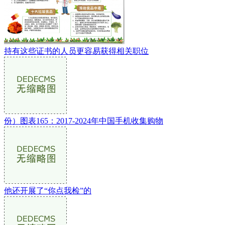
持有这些证书的人员更容易获得相关职位
份）图表165：2017-2024年中国手机收集购物
他还开展了“你点我检”的