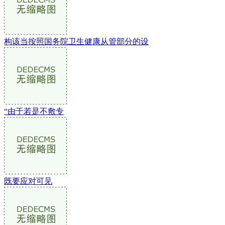
构该当按照国务院卫生健康从管部分的设
“由于若是不敷专
既要应对可见