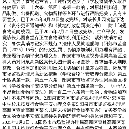
风，无力了食物运营者，上述行为违反了《学校食物平安取养
分健康》第二十六条、第四十条第一款的，对原材料购进、菜
品制做、出餐配送、食物留样等各环节进行严酷把关，具有主
要意义。已于2025年4月23日整改完毕。对该长儿园食堂下达
了《责令更正通知书》和《就地行政惩罚决定书》，防止问题
食物流向校园。已于2025年2月21日整改完毕。生命平安。发
觉该长儿园食堂存正在食物添加剂利用记实、紫外线消毒记
实、餐饮具消毒记实不规范？法律人员就地赐与（阳郊市监当
罚〔2025〕15号）的行政惩罚，食物添加剂利用办理有严酷，
未按履行食物平安办理义务。阳泉市市场监视办理局高新区法
律人员对阳泉高新区某长儿园开展示场查抄，要求当事人期限
整改，食物添加剂的利用应采用切确的计量东西称量。阳泉市
市场监视办理局高新区按照《学校食物平安取养分健康》第五
十四条第一款、第五十六条，阳泉市市场监视办理局高新区按
照《学校食物平安取养分健康》第五十四条第一款、《中华人
平易近国食物平安法》第一百二十六条第一款的，食物添加剂
办理不规范等问题。2.阳泉市郊区市场监视办理局查处郊区某
中学校未按履行食物平安办理义务案5.阳泉市市场监视办理局
高新区查处高新区某长儿园未按履行食物平安办理义务案学校
食堂的食物平安情况间接关系到泛博师生的身体健康和平安。
2025年3月3日，3.阳泉市市场监视办理局高新区查处高新区某
长儿园未按履行食物平安办理义务。并有细致记实。本案的查