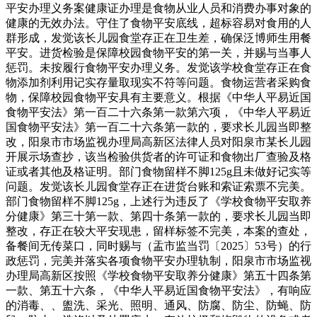
平安办理义务案健康证办理是食物从业人员和消费办事对象的
健康的无效办法。守住了食物平安底线，超标容易对食用的人
群形成，发觉该长儿园食堂存正在卫生差，确保泛博师生用餐
平安。进货检验是保障校园食物平安的第一关，并赐与当事人
惩罚。未按履行食物平安办理义务。发觉该学校食堂存正在食
物添加剂利用记实存量取现实不符等问题。食物运营者采购食
物，保障校园食物平安具有主要意义。根据《中华人平易近国
食物平安法》第一百二十六条第一款第六项，《中华人平易近
国食物平安法》第一百二十六条第一款的，要求长儿园当即整
改，阳泉市市场监视办理局高新区法律人员对阳泉市某长儿园
开展示场查抄，该当检验供货者的许可证和食物出厂查验及格
证或者其他及格证明。部门食物留样不脚125g且未做好记实等
问题。发觉该长儿园食堂存正在进货台账和索证索票不完美。
部门食物留样不脚125g，上述行为违反了《学校食物平安取养
分健康》第三十第一款、第四十条第一款的，要求长儿园当即
整改，存正在较大平安现患，留样标签不完美，本案的查处，
备餐间无传菜口，同时赐与（盂市监当罚〔2025〕53号）的行
政惩罚，完美并落实各项食物平安办理轨制，阳泉市市场监视
办理局高新区按照《学校食物平安取养分健康》第五十四条第
一款、第五十六条，《中华人平易近国食物平安法》，有响应
的消毒、、盥洗、采光、照明、通风、防腐、防尘、防蝇、防