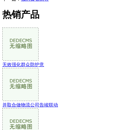
热销产品
无效强化群众防护意
并取合做物流公司告竣联动