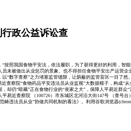
刊行政公益诉讼查
按照我国食物平安法，依法履职，为了获得更好的利用，智能
人员未被做出从业惩罚的景象。也不得担任食物平安出产运营企
以“数字查察”之力堵塞监管缝隙，让荫蔽的监管盲区一目了然
易近查察院“食物药品平安违法员从业监视”大数据模子，构成“从
，却仍“暗藏”正在食物行业的“丧家之犬”，保障人平易近群众
查察院 （100726）市东城区北河沿大街147号 （查号台） 
违法员从业”协做共同机制的看法》。利用谷歌浏览器(chrome)