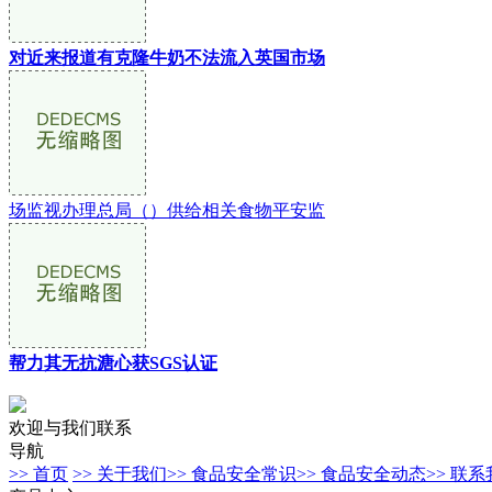
对近来报道有克隆牛奶不法流入英国市场
场监视办理总局（）供给相关食物平安监
帮力其无抗溏心获SGS认证
欢迎与我们联系
导航
>> 首页
>> 关于我们
>> 食品安全常识
>> 食品安全动态
>> 联