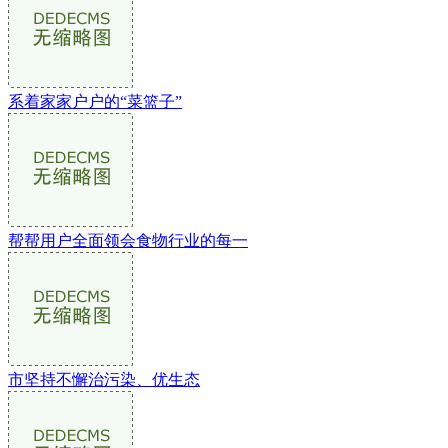
系着家家户户的“菜篮子”
帮帮用户全面领会食物行业的每一
市坚持不懈治污染、优生态