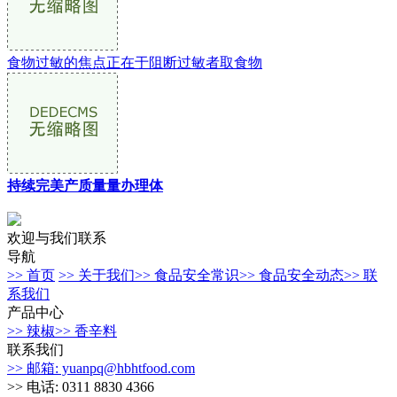
食物过敏的焦点正在于阻断过敏者取食物
持续完美产质量量办理体
欢迎与我们联系
导航
>> 首页
>> 关于我们
>> 食品安全常识
>> 食品安全动态
>> 联
系我们
产品中心
>> 辣椒
>> 香辛料
联系我们
>> 邮箱: yuanpq@hbhtfood.com
>> 电话: 0311 8830 4366