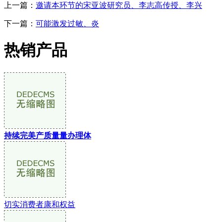
上一篇：
邀请本环节的宋亚波研究员、李志高传授、李兴
下一篇：
可能激发过敏、炎
热销产品
持续完美产质量量办理体
切实消费者康和权益