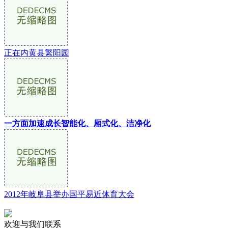
正在内黄县繁阳园
一方面加速成长智能化、厢式化、洁净化
2012年岐阜县举办国平易近体育大会
欢迎与我们联系