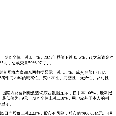
全体上涨3.11%，2025年股价下跌-0.12%，超大单资金净
5元，总成交量5966.07万手。
网概念查询东西数据显示，涨1.35%。成交金额10.12亿
全数或者部门内容的精确性、实正在性、完整性、无效性、及时性、
5。据南方财富网概念查询东西数据显示，换手率1.06%，最新报
，最低价为7.9元，期间全体上涨1.18%，用户应基于本人的判
据显示。
日内股价上涨2.23%，股市有风险，总市值为60.03亿元。4月