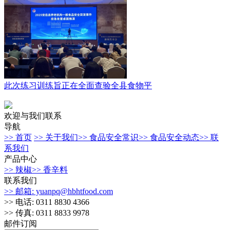
此次练习训练旨正在全面查验全县食物平
欢迎与我们联系
导航
>> 首页
>> 关于我们
>> 食品安全常识
>> 食品安全动态
>> 联
系我们
产品中心
>> 辣椒
>> 香辛料
联系我们
>> 邮箱: yuanpq@hbhtfood.com
>> 电话: 0311 8830 4366
>> 传真: 0311 8833 9978
邮件订阅