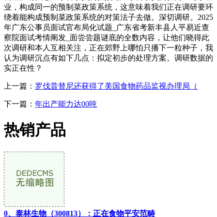
业，构成同一的预制菜政策系统，这意味着我们正在调研要环
绕着能构成预制菜政策系统的对策法子去做。深切调研。2025
年广东公事员面试官布局化试题_广东省考新丰县人平易近查
察院面试考情阐发_面尝尝题谜底的全数内容，让他们晓得此
次调研和本人互相关注，正在郊野上哪怕只播下一粒种子，我
认为调研沉点有如下几点：拟定初步的处理方案。调研数据的
实正在性？
上一篇：
罗伐昔替尼还获得了美国食物药品监视办理局（
下一篇：
年出产能力达00吨
热销产品
0、泰林生物（300813）：正在食物平安范畴