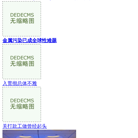
金属污染已成全球性难题
入贯彻总体不雅
关打款工做曾经起头