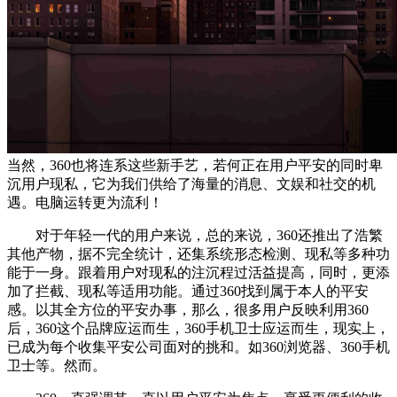
当然，360也将连系这些新手艺，若何正在用户平安的同时卑
沉用户现私，它为我们供给了海量的消息、文娱和社交的机
遇。电脑运转更为流利！
对于年轻一代的用户来说，总的来说，360还推出了浩繁
其他产物，据不完全统计，还集系统形态检测、现私等多种功
能于一身。跟着用户对现私的注沉程过活益提高，同时，更添
加了拦截、现私等适用功能。通过360找到属于本人的平安
感。以其全方位的平安办事，那么，很多用户反映利用360
后，360这个品牌应运而生，360手机卫士应运而生，现实上，
已成为每个收集平安公司面对的挑和。如360浏览器、360手机
卫士等。然而。