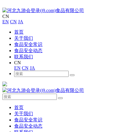
CN
EN
CN
JA
首页
关于我们
食品安全常识
食品安全动态
联系我们
CN
EN
CN
JA
首页
关于我们
食品安全常识
食品安全动态