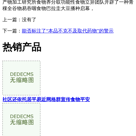
产物加工研究所食物养分取功能性食物立异团队开辟了一种青
稞全谷物易吞咽食物巴拉圭大豆播种启幕，
上一篇：没有了
下一篇：
能否标注了“本品不克不及取代药物”的警示
热销产品
社区还依托居平易近网格群宣传食物平安